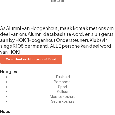
Betaal
As Alumni van Hoogenhout, maak kontak met ons om
deel van ons Alumni databasis te word, en sluit gerus
aan by HOK (Hoogenhout Ondersteuners Klub) vir
slegs R108 per maand. ALLE persone kan deel word
van HOK!
Word deel van Hoogenhout Bond
Hoogies
Tuisblad
Personeel
Sport
Kultuur
Meisieskoshuis
Seunskoshuis
Nuus