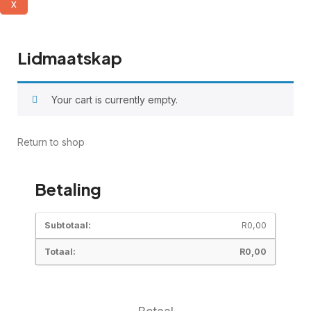
X
Lidmaatskap
Your cart is currently empty.
Return to shop
Betaling
R
0,00
R
0,00