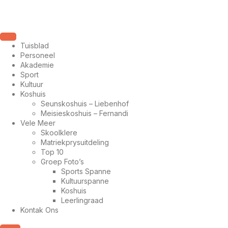
Tuisblad
Personeel
Akademie
Sport
Kultuur
Koshuis
Seunskoshuis – Liebenhof
Meisieskoshuis – Fernandi
Vele Meer
Skoolklere
Matriekprysuitdeling
Top 10
Groep Foto’s
Sports Spanne
Kultuurspanne
Koshuis
Leerlingraad
Kontak Ons